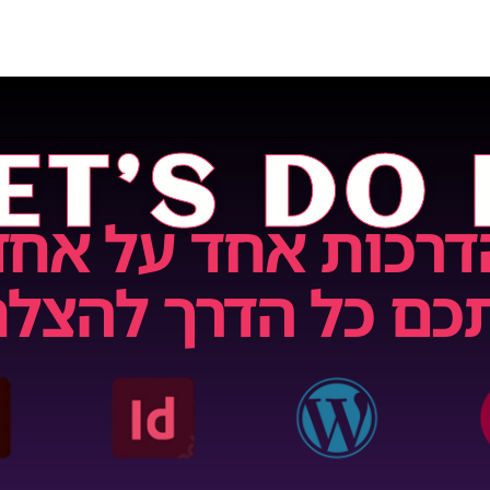
ET’S DO 
דרכות אחד על אחד
כם כל הדרך להצל