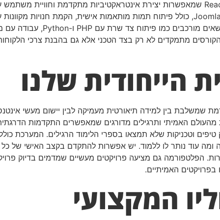
לג'אווהסקריפט ולספריות מתקדמות כמו jQuery ו-React שמאפשרות יצירת אינטראקטיביות 
קורסים מתמקדים לא רק בצד הטכני אלא גם בהבנת צרכי הלקוחות, תכ
ת הייחודית שלנו
 שמשלבת בין למידה תיאורטית מעמיקה לבין יישום מעשי אינטנס
 מהעולם האמיתי ותרגילים מדורגים שמאפשרים התקדמות הדרגתית 
וק טיפים וטכניקות שלא תמצאו בספרי הלימוד הרגילים. המערכת 
 ומה עוד נותר לו ללמוד. יש אפשרות להתקדם בקצב האישי של כל 
ות. הפלטפורמה גם מציעה פרויקטים מעשיים שמדמים בדיוק פרויק
ו בפרויקטים האמיתיים.
ליו המקצועי