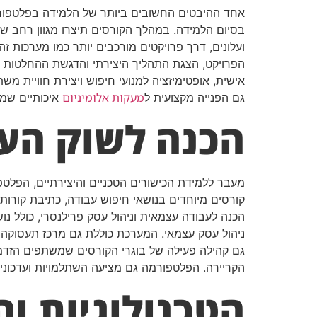
אחד ההיבטים החשובים ביותר של הלמידה בפלטפורמה 
בסיום הלמידה. במהלך הקורסים תיצרו מגוון רחב ש
ועלונים, דרך פרויקטים מורכבים יותר כמו מערכות ז
הפרויקט, הצגת התהליך היצירתי והדגשת ההחלטות ה
אישית, אופטימיזציה למנועי חיפוש ויצירת חוויית 
מעקות אלומיניום
גם הפנייה מקצועית ל
איכותיים שמד
הכנה לשוק הע
מעבר ללמידת הכישורים הטכניים והיצירתיים, הפלט
קורסים מיוחדים בנושאי חיפוש עבודה, כתיבת קורות 
הכנה לעבודה עצמאית וניהול עסק פרילנסרי, כולל נו
ניהול עסק עצמאי. המערכת כוללת גם מרכז תעסוקה 
גם קהילה פעילה של בוגרי הקורסים שמשתפים הזדמנוי
הקריירה. הפלטפורמה גם מציעה השתלמויות ועדכוני
הטכנולוגיות ו