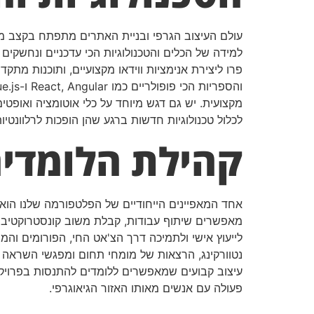
עולם העיצוב הגרפי ובניית האתרים מתפתח בקצב מה
פרו ליצירת אנימציות ווידאו מקצועיים, ותוכנות מת
לכלול טכנולוגיות חדשות ברגע שהן הופכות לרלוונטי
קהילת הלומדי
אחד המאפיינים הייחודיים של הפלטפורמה שלנו הוא
מאפשרים שיתוף עבודות, קבלת משוב קונסטרוקטיבי, פ
לייעוץ אישי ולתמיכה דרך הצ'אט החי, הפורומים וה
נטוורקינג, הרצאות של מומחי תחום ומפגשי השראה
עיצוב קבועים שמאפשרים ללומדים להתנסות בפרויקטי
פעולה עם אנשים מאותו האזור הגיאוגרפי.