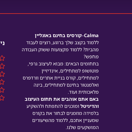
Calma
–
קורסים בחינם באונליין
ני
ללמוד בקצב שלך ברוגע,
רוצים לעבוד
מהבית? ללמוד מקצועות ששוק העבודה
מחפש?
בתחומים הבאים: מבוא לעיצוב גרפי,
פוטושופ למתחילים, אינדיזיין
למתחילים, קורס בניית אתרים וורדפרס
ואלמנטור בחינם למתחילים, בינה
מלאכותית ועוד.
באם אתם אוהבים את תחום העיצוב
והדיגיטל
ומוכנים להתפתח ולהשקיע
בלמידה מוזמנים לבחור את בקורס
שמעניין אתכם, ללמוד מהשיעורים
המושקעים שלנו.