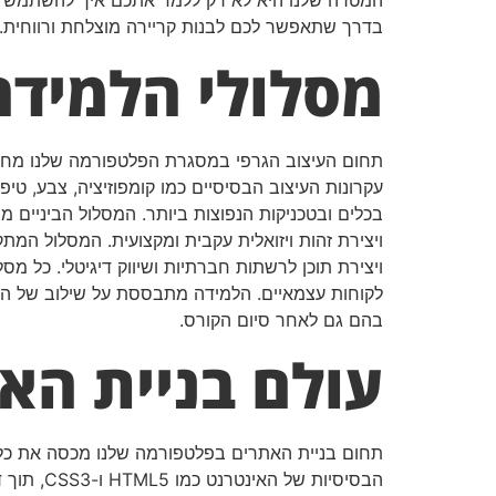
המטרה שלנו היא לא רק ללמד אתכם איך להשתמש בת
בדרך שתאפשר לכם לבנות קריירה מוצלחת ורווחית.
מסלולי הלמידה
תחום העיצוב הגרפי במסגרת הפלטפורמה שלנו מחו
עקרונות העיצוב הבסיסיים כמו קומפוזיציה, צבע, טיפ
בכלים ובטכניקות הנפוצות ביותר. המסלול הביניים מת
ויצירת זהות ויזואלית עקבית ומקצועית. המסלול המת
ויצירת תוכן לרשתות חברתיות ושיווק דיגיטלי. כל מ
לקוחות עצמאיים. הלמידה מתבססת על שילוב של הרצא
בהם גם לאחר סיום הקורס.
עולם בניית הא
תחום בניית האתרים בפלטפורמה שלנו מכסה את כל ה
הבסיסיו