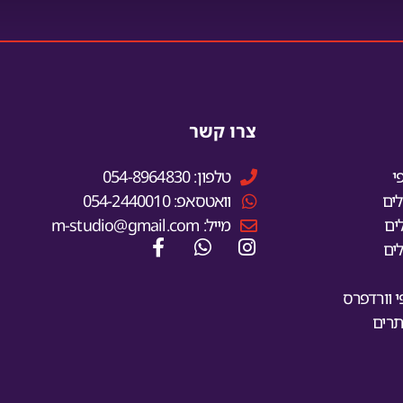
צרו קשר
י
טלפון: 054-8964830
ים
וואטסאפ: 054-2440010
ים
מייל: m-studio@gmail.com
ים
 וורדפרס
תרים