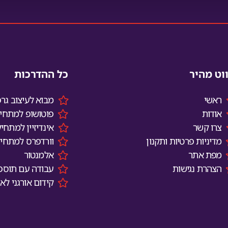
ווט מהיר
כל ההדרכות
ראשי
מבוא לעיצוב גרפ
אודות
פוטושופ למתחיל
צרו קשר
אינדיזיין למתחיל
מדיניות פרטיות ותקנון
וורדפרס למתחיל
מפת אתר
אלמנטור
הצהרת נגישות
עבודה עם תוספי
קידום אורגני לא