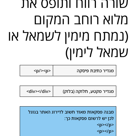
שורה רווח ותופס את
מלוא רוחב המקום
(נמתח מימין לשמאל או
שמאל לימין)
מגדיר כתיבת פיסקה
<p/><p>
מגדיר מקטע, חלוקה (בלוק)
<div></div>
מבנה פסקאות מאוד חשוב לדירוג האתר בגוגל
לכן יש לרשום פסקאות כך:
<p></p>
<p></p>