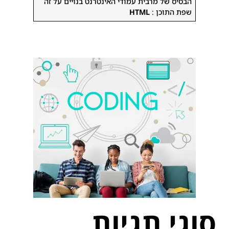
הבסיס של מרבית עמודי האינטרנט בנויים על זה
שפת התוכן :
HTML
סוגי תגיות