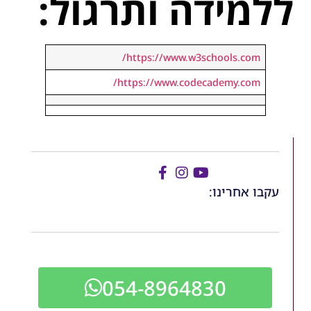
ללמידה ותרגול:
https://www.w3schools.com/
https://www.codecademy.com/
עקבו אחרינו:
054-8964830