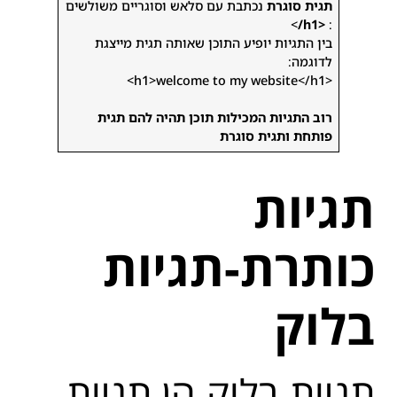
תגית סוגרת
נכתבת עם סלאש וסוגריים משולשים
>
<h1/
:
בין התגיות יופיע התוכן שאותה תגית מייצגת
לדוגמה:
<h1>welcome to my website</h1>
רוב התגיות המכילות תוכן תהיה להם תגית
פותחת ותגית סוגרת
תגיות
כותרת-תגיות
בלוק
תגיות בלוק הן תגיות