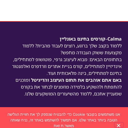
Calma
–
קורסים בחינם באונליין
ללמוד בקצב שלך ברוגע,
רוצים לעבוד מהבית? ללמוד
מקצועות ששוק העבודה מחפש?
בתחומים הבאים: מבוא לעיצוב גרפי, פוטושופ למתחילים,
אינדיזיין למתחילים, קורס בניית אתרים וורדפרס ואלמנטור
בחינם למתחילים, בינה מלאכותית ועוד.
באם אתם אוהבים את תחום העיצוב והדיגיטל
ומוכנים
להתפתח ולהשקיע בלמידה מוזמנים לבחור את בקורס
שמעניין אתכם, ללמוד מהשיעורים המושקעים שלנו.
אנו משתמשים בקובצי Cookie כדי להבטיח שנספק לך את חוויית הגלישה
הטובה ביותר באתר שלנו. אם תמשיך להשתמש באתר זה, נניח שאתה
ניווט מהיר
מאשר.ת זאת