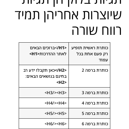
שיוצרות אחריהן תמיד
רווח שורה
כותרת ראשית תופיע
<H1/
>ברוכים הבאים
רק פעם אחת בכל
לאתר ההדרכות
<H1>
עמוד
כותרת ברמה 2
<H2/>
כאן תקבלו ידע רב
בחינם בנושאים הבאים:
<H2>
כותרת ברמה 3
<H3/><H3>
כותרת ברמה 4
<H4/><H4>
כותרת ברמה 5
<H5/><H5>
כותרת ברמה 6
<H6/><H6>