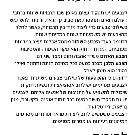
לצבעים יש תפקיד עצום באופן שבו תרבויות שונות ברחבי
העולם רואים ותופסות את סביבתן וזו את זו. ניתן להשתמש
בשילובי צבעים כדי ליצור ניגוד בין תרבויות, כאשר לחלק
מהצבעים יש משמעויות שונות במדינות שונות.
לדוגמה בעוד
הצבע השחור
מסמל אבלות ועצב במדינות
מערביות, המזרח הרחוק הוא מקור השמחה והמסיבות.
הצבע האדום
משדר אהבה וחום ומצד שני דם.
הצבע הלבן
מככב כמעט בכל מסיבה חגיגה וחתונה ואילו
בהודו הוא סימן לאבל.
ידוע גם כי ההשפעות של שילובי צבעים משתנות, כאשר
לצבעים מסוימים יש לרוב אסוציאציות רגשיות חזקות
שיכולות להשפיע על התגובות של אנשים אליהם. לצבעים
יש גם תפקיד חשוב כמעט בכל תחום אופנה, תקשורת, מזון
בריאות, דיגיטל ועוד.
הצבעים משמשים לרוב ליצירת מראה וטרנדים מסוימים
המייצגים רעיונות או מסרים מסוימים.