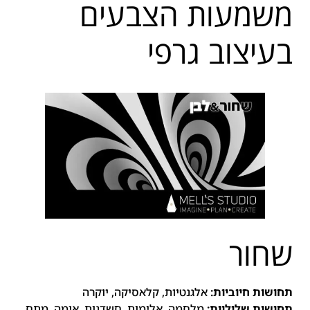
משמעות הצבעים
בעיצוב גרפי
שחור
תחושות חיוביות:
אלגנטיות, קלאסיקה, יוקרה
תחושות שליליות:
מלחמה, אלימות, חשדנות, אימה, מתח