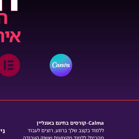
IT
ה
אית
Calma
–
קורסים בחינם באונליין
ני
ללמוד בקצב שלך ברוגע,
רוצים לעבוד
מהבית? ללמוד מקצועות ששוק העבודה