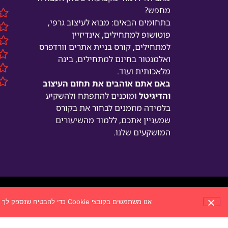
מחפש?
בתחומים הבאים: מבוא לעיצוב גרפי,
פוטושופ למתחילים, אינדיזיין
למתחילים, קורס בניית אתרים וורדפרס
ואלמנטור בחינם למתחילים, בינה
מלאכותית ועוד.
באם אתם אוהבים את תחום העיצוב
והדיגיטל
ומוכנים להתפתח ולהשקיע
בלמידה מוזמנים לבחור את בקורס
שמעניין אתכם, ללמוד מהשיעורים
המושקעים שלנו.
ט.
אנו משתמשים בקובצי Cookie כדי להבטיח שנספק לך את חוויית הגלישה הטובה ביותר באתר שלנו. אם תמשיך להשתמש באתר זה, נניח שאתה מאשר.ת זאת