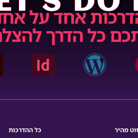
ET’S DO 
דרכות אחד על אחד
כם כל הדרך להצל
ווט מהיר
כל ההדרכות