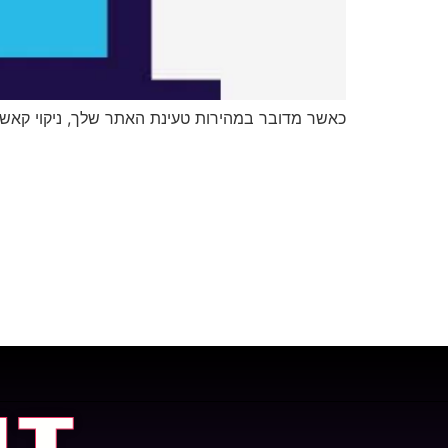
כאשר מדובר במהירות טעינת האתר שלך, ניקוי קאש Cache היא פעולה שיש להכי